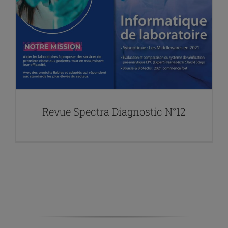
Revue Spectra Diagnostic N°12