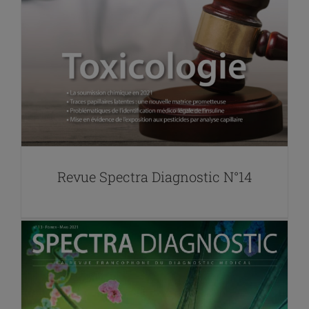
Revue Spectra Diagnostic N°14