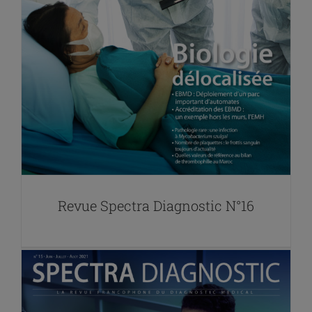
Revue Spectra Diagnostic N°16