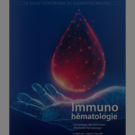
Vidéos
Manifestations
Abonnements
Annonceurs
Contact