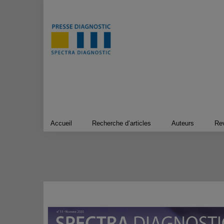
Passer
au
contenu
Accueil
Recherche d’articles
Auteurs
Re