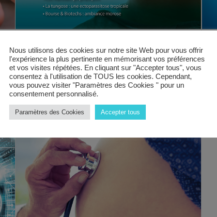
1
Newsletter Spectra Diagnostic N°10
Nous utilisons des cookies sur notre site Web pour vous offrir
l'expérience la plus pertinente en mémorisant vos préférences
et vos visites répétées. En cliquant sur "Accepter tous", vous
consentez à l'utilisation de TOUS les cookies. Cependant,
vous pouvez visiter "Paramètres des Cookies " pour un
consentement personnalisé.
Paramètres des Cookies
Accepter tous