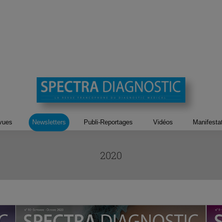
vues
Newsletters
Publi-Reportages
Vidéos
Manifesta
2020