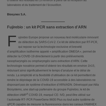
d’obtenir les résultats en 2h environ à partir de la réception au
laboratoire et du traitement de l’écouvillon.
Biosynex S.A.
Fujirebio : un kit PCR sans extraction d’ARN
F
ujirebio Europe propose un nouveau test moléculaire innovant
de détection du SARS-CoV-2. Ce kit de détection par RT-PCR,
qui repose sur la technologie exclusive et breveté
d’amplification isotherme appelé « amplification OMEGA », permet de
détecter la COVID-19 directement à partir des prélèvements
nasopharyngés ou oropharyngés sans extraction d’ARN. Cette
technologie novatrice permet d’obtenir les résultats en environ 1h15,
réduisant ainsi significativement le temps d’analyse et le délai de
rendu. La simplicité et la flexibilité d’utilisation de ce kit permettent de
rendre le dépistage de la COVID-19 accessible à des laboratoires ne
disposant pas de système d’extraction d’ARN/ADN. Développé par Atila
Biosystems, une start-up partenaire du groupe Fujirebio, le kit de
®
détection iAMP
COVID-19, marqué CE- IVD, peut être utilisé sur
l’automate RT- PCR PowerGene 9600 Plus ou tout autre système de
qPCR capable de mesurer la fluorescence dans les canaux FAM/HEX