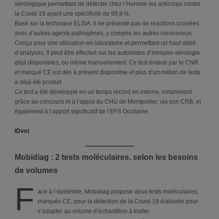
sérologique permettant de détecter chez l’Homme les anticorps contre
la Covid-19 ayant une spécificité de 99,9 %.
Basé sur la technique ELISA, il ne présente pas de réactions croisées
avec d’autres agents pathogènes, y compris les autres coronavirus.
Conçu pour une utilisation en laboratoire et permettant un haut débit
d’analyses, Il peut être effectué sur les automates d’immuno-sérologie
déjà disponibles, ou même manuellement. Ce test évalué par le CNR
et marqué CE est dès à présent disponible et plus d’un million de tests
a déjà été produit.
Ce test a été développé en un temps record en interne, notamment
grâce au concours et à l’appui du CHU de Montpellier, via son CRB, et
également à l’apport significatif de l’EFS Occitanie.
IDvet
Mobidiag : 2 tests moléculaires, selon les besoins
de volumes
F
ace à l’épidémie, Mobidiag propose deux tests moléculaires,
marqués CE, pour la détection de la Covid-19 élaborée pour
s’adapter au volume d’échantillon à traiter.