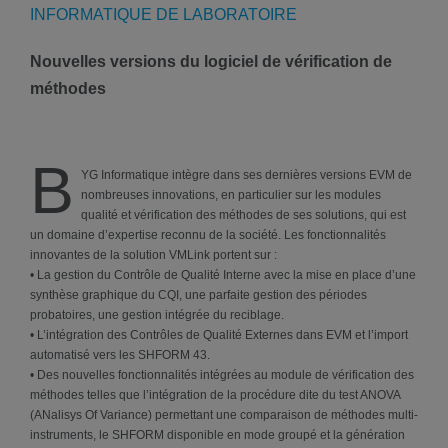
INFORMATIQUE DE LABORATOIRE
Nouvelles versions du logiciel de vérification de
méthodes
B
YG Informatique intègre dans ses dernières versions EVM de
nombreuses innovations, en particulier sur les modules
qualité et vérification des méthodes de ses solutions, qui est
un domaine d’expertise reconnu de la société. Les fonctionnalités
innovantes de la solution VMLink portent sur :
• La gestion du Contrôle de Qualité Interne avec la mise en place d’une
synthèse graphique du CQI, une parfaite gestion des périodes
probatoires, une gestion intégrée du reciblage.
• L’intégration des Contrôles de Qualité Externes dans EVM et l’import
automatisé vers les SHFORM 43.
• Des nouvelles fonctionnalités intégrées au module de vérification des
méthodes telles que l’intégration de la procédure dite du test ANOVA
(ANalisys Of Variance) permettant une comparaison de méthodes multi-
instruments, le SHFORM disponible en mode groupé et la génération