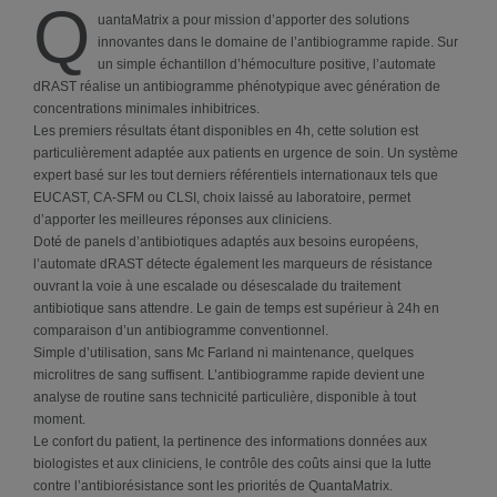
Q
uantaMatrix a pour mission d’apporter des solutions
innovantes dans le domaine de l’antibiogramme rapide. Sur
un simple échantillon d’hémoculture positive, l’automate
dRAST réalise un antibiogramme phénotypique avec génération de
concentrations minimales inhibitrices.
Les premiers résultats étant disponibles en 4h, cette solution est
particulièrement adaptée aux patients en urgence de soin. Un système
expert basé sur les tout derniers référentiels internationaux tels que
EUCAST, CA-SFM ou CLSI, choix laissé au laboratoire, permet
d’apporter les meilleures réponses aux cliniciens.
Doté de panels d’antibiotiques adaptés aux besoins européens,
l’automate dRAST détecte également les marqueurs de résistance
ouvrant la voie à une escalade ou désescalade du traitement
antibiotique sans attendre. Le gain de temps est supérieur à 24h en
comparaison d’un antibiogramme conventionnel.
Simple d’utilisation, sans Mc Farland ni maintenance, quelques
microlitres de sang suffisent. L’antibiogramme rapide devient une
analyse de routine sans technicité particulière, disponible à tout
moment.
Le confort du patient, la pertinence des informations données aux
biologistes et aux cliniciens, le contrôle des coûts ainsi que la lutte
contre l’antibiorésistance sont les priorités de QuantaMatrix.