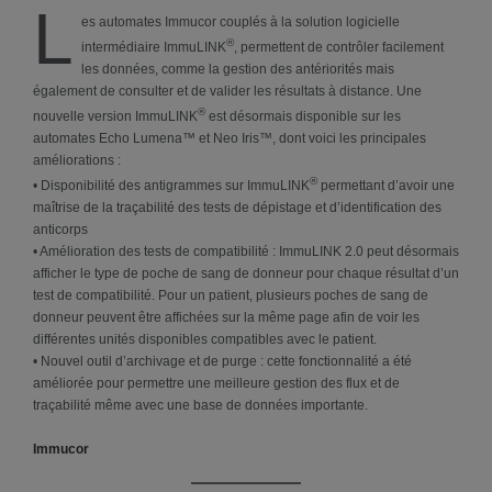
L
es automates Immucor couplés à la solution logicielle
®
intermédiaire ImmuLINK
, permettent de contrôler facilement
les données, comme la gestion des antériorités mais
également de consulter et de valider les résultats à distance. Une
®
nouvelle version ImmuLINK
est désormais disponible sur les
automates Echo Lumena™ et Neo Iris™, dont voici les principales
améliorations :
®
• Disponibilité des antigrammes sur ImmuLINK
permettant d’avoir une
maîtrise de la traçabilité des tests de dépistage et d’identification des
anticorps
• Amélioration des tests de compatibilité : ImmuLINK 2.0 peut désormais
afficher le type de poche de sang de donneur pour chaque résultat d’un
test de compatibilité. Pour un patient, plusieurs poches de sang de
donneur peuvent être affichées sur la même page afin de voir les
différentes unités disponibles compatibles avec le patient.
• Nouvel outil d’archivage et de purge : cette fonctionnalité a été
améliorée pour permettre une meilleure gestion des flux et de
traçabilité même avec une base de données importante.
Immucor