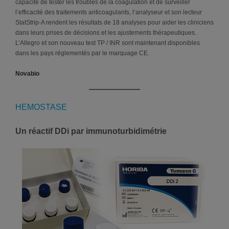
capacité de tester les troubles de la coagulation et de surveiller
l’efficacité des traitements anticoagulants, l’analyseur et son lecteur
StatStrip-A rendent les résultats de 18 analyses pour aider les cliniciens
dans leurs prises de décisions et les ajustements thérapeutiques.
L’Allegro et son nouveau test TP / INR sont maintenant disponibles
dans les pays réglementés par le marquage CE.
Novabio
HEMOSTASE
Un réactif DDi par immunoturbidimétrie