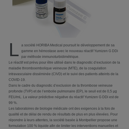
L
a société HORIBA Medical poursuit le développement de sa
gamme en hémostase avec le nouveau réactif Yumizen G DDi
par méthode immunoturbidimétrique.
Le réactif est prévu pour être utilisé dans le diagnostic d’exclusion de la
maladie thromboembolique veineuse (MTE), de la coagulation
intravasculaire disséminée (CIVD) et le suivi des patients atteints de la
COVID-19.
Dans le cadre du diagnostic d’exclusion de la thrombose veineuse
profonde (TVP) et de l’embolie pulmonaire (EP), le seuil est de 0,5 µg
FEU/mL. La valeur prédictive négative du réactif Yumizen G DDi est de
99 %.
Les laboratoires de biologie médicale ont des exigences à la fois de
qualité et de délai de rendu de résultats de plus en plus élevées. Pour
répondre à leurs attentes, la société basée à Montpellier propose une
formulation 100 % liquide afin de limiter les interventions manuelles et