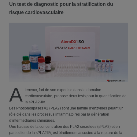
Un test de diagnostic pour la stratification du
risque cardiovasculaire
A
terovax, fort de son expertise dans le domaine
cardiovasculaire, propose deux tests pour la quantification de
la sPLA2-IIA.
Les Phospholipases A2 (PLA2) sont une famille d’enzymes jouant un
rôle clé dans les processus inflammatoires par la génération
d’intermédiaires chimiques.
Une hausse de la concentration des PLA2 sécrétées (sPLA2) et en
particulier de la sPLA2IIA, est étroitement associée à la rupture de la