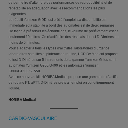
de permettre d’atteindre des performances de reproductibilité et de
répétabilité en adéquation avec les recommandations les plus
exigeantes.
Le réactif Yumizen G DDi est prêt à l’emploi, sa disponibilité est
immédiate et la stabilité à bord des automates est de deux semaines.
De façon à préserver les échantillons, le volume de prélèvement est de
seulement 10 µlitres. Ce réactif offre des résultats du test D-Dimères en
moins de 5 minutes.
Pour s’adapter à tous les types d’activités, laboratoires d’urgence,
laboratoires satellites et plateaux de routine, HORIBA Medical propose
le test D-Dimères sur 5 instruments de la gamme Yumizen G, les semi-
automates Yumizen G200/G400 et les automates Yumizen
G800/G1500/G1550.
Avec ce nouveau kit, HORIBA Medical propose une gamme de réactifs
de routine PT, aPTT, D-Dimères prêts à l’emploi en conditionnement
liquide.
HORIBA Medical
CARDIO-VASCULAIRE