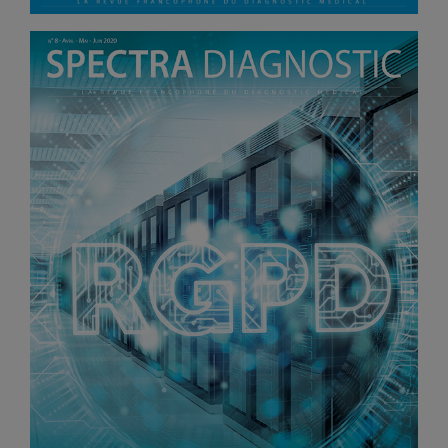
Vidéos
Manifestations
Abonnements
Annonceurs
Contact