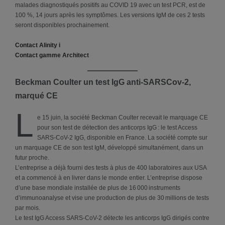
malades diagnostiqués positifs au COVID 19 avec un test PCR, est de
100 %, 14 jours après les symptômes. Les versions IgM de ces 2 tests
seront disponibles prochainement.
Contact Alinity i
Contact gamme Architect
Beckman Coulter un test IgG anti-SARSCov-2,
marqué CE
L
e 15 juin, la société Beckman Coulter recevait le marquage CE
pour son test de détection des anticorps IgG : le test Access
SARS-CoV-2 IgG, disponible en France. La société compte sur
un marquage CE de son test IgM, développé simultanément, dans un
futur proche.
L’entreprise a déjà fourni des tests à plus de 400 laboratoires aux USA
et a commencé à en livrer dans le monde entier. L’entreprise dispose
d’une base mondiale installée de plus de 16 000 instruments
d’immunoanalyse et vise une production de plus de 30 millions de tests
par mois.
Le test IgG Access SARS-CoV-2 détecte les anticorps IgG dirigés contre