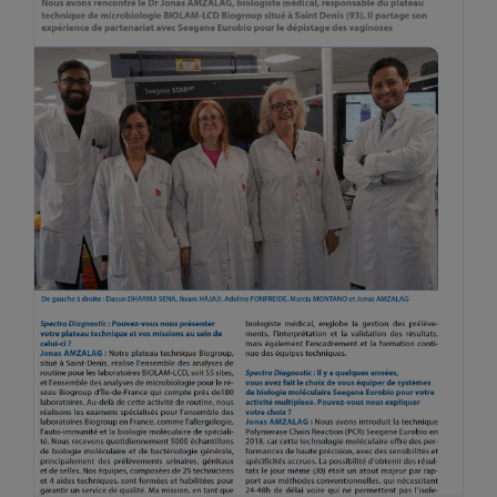
Vidéos
Manifestations
Abonnements
Annonceurs
Contact