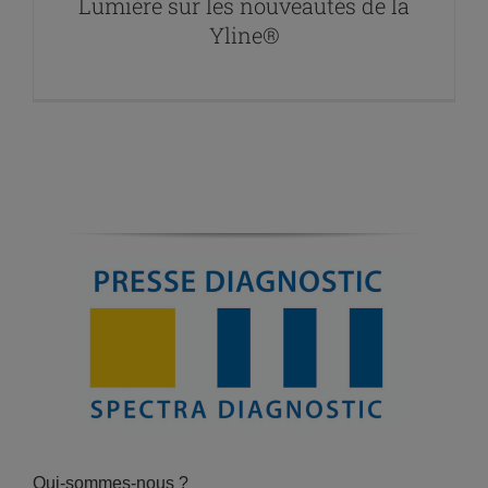
Lumière sur les nouveautés de la
Yline®
Qui-sommes-nous ?