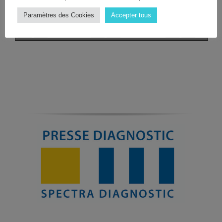
Paramètres des Cookies
Accepter tous
Page
1
/
94
Zoom
100%