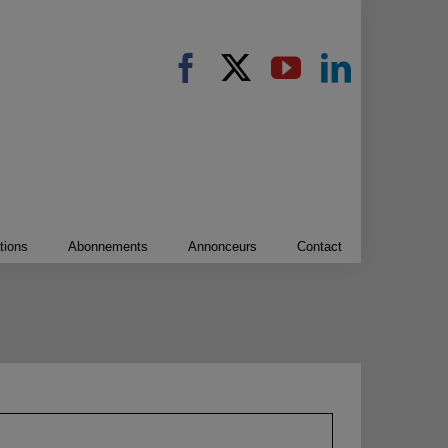
tions
Abonnements
Annonceurs
Contact