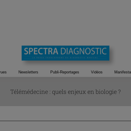
vues
Newsletters
Publi-Reportages
Vidéos
Manifesta
Télémédecine : quels enjeux en biologie ?