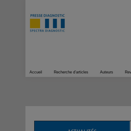
Passer
au
contenu
Accueil
Recherche d’articles
Auteurs
Re