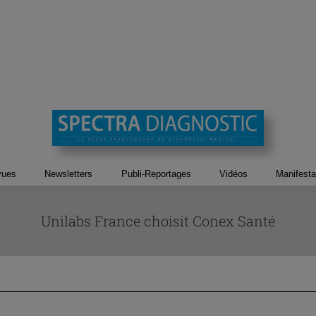
vues
Newsletters
Publi-Reportages
Vidéos
Manifesta
Unilabs France choisit Conex Santé