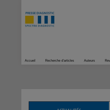
Passer
au
contenu
Accueil
Recherche d’articles
Auteurs
Re