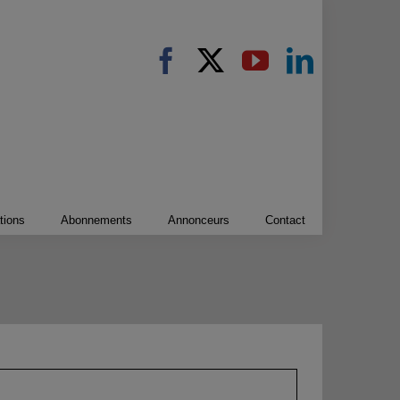
tions
Abonnements
Annonceurs
Contact