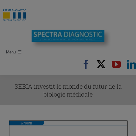
Passer
au
contenu
Menu
Accueil
Recherche d’articles
SEBIA investit le monde du futur de la
Auteurs
biologie médicale
Revues
Newsletters
Publi-Reportages