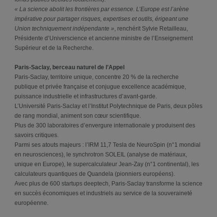
« La science abolit les frontières par essence. L’Europe est l’arène
impérative pour partager risques, expertises et outils, érigeant une
Union techniquement indépendante »
, renchérit Sylvie Retailleau,
Présidente d’Universcience et ancienne ministre de l’Enseignement
Supérieur et de la Recherche.
Paris-Saclay, berceau naturel de l’Appel
Paris-Saclay, territoire unique, concentre 20 % de la recherche
publique et privée française et conjugue excellence académique,
puissance industrielle et infrastructures d’avant-garde.
L’Université Paris-Saclay et l’Institut Polytechnique de Paris, deux pôles
de rang mondial, animent son cœur scientifique.
Plus de 300 laboratoires d’envergure internationale y produisent des
savoirs critiques.
Parmi ses atouts majeurs : l’IRM 11,7 Tesla de NeuroSpin (n°1 mondial
en neurosciences), le synchrotron SOLEIL (analyse de matériaux,
unique en Europe), le supercalculateur Jean-Zay (n°1 continental), les
calculateurs quantiques de Quandela (pionniers européens).
Avec plus de 600 startups deeptech, Paris-Saclay transforme la science
en succès économiques et industriels au service de la souveraineté
européenne.