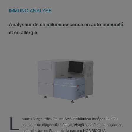
IMMUNO-ANALYSE
Analyseur de chimiluminescence en auto-immunité
et en allergie
L
aunch Diagnostics France SAS, distributeur indépendant de
solutions de diagnostic médical, élargit son offre en annonçant
la distribution en France de la gamme HOB BIOCLIA.