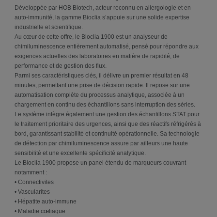
Développée par HOB Biotech, acteur reconnu en allergologie et en
auto-immunité, la gamme Bioclia s’appuie sur une solide expertise
industrielle et scientifique.
Au cœur de cette offre, le Bioclia 1900 est un analyseur de
chimiluminescence entièrement automatisé, pensé pour répondre aux
exigences actuelles des laboratoires en matière de rapidité, de
performance et de gestion des flux.
Parmi ses caractéristiques clés, il délivre un premier résultat en 48
minutes, permettant une prise de décision rapide. Il repose sur une
automatisation complète du processus analytique, associée à un
chargement en continu des échantillons sans interruption des séries.
Le système intègre également une gestion des échantillons STAT pour
le traitement prioritaire des urgences, ainsi que des réactifs réfrigérés à
bord, garantissant stabilité et continuité opérationnelle. Sa technologie
de détection par chimiluminescence assure par ailleurs une haute
sensibilité et une excellente spécificité analytique.
Le Bioclia 1900 propose un panel étendu de marqueurs couvrant
notamment :
• Connectivites
• Vascularites
• Hépatite auto-immune
• Maladie cœliaque