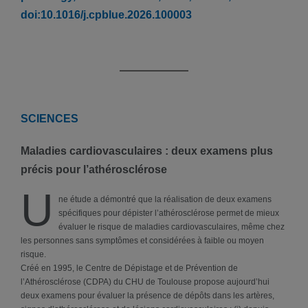
doi:10.1016/j.cpblue.2026.100003
SCIENCES
Maladies cardiovasculaires : deux examens plus
précis pour l’athérosclérose
U
ne étude a démontré que la réalisation de deux examens
spécifiques pour dépister l’athérosclérose permet de mieux
évaluer le risque de maladies cardiovasculaires, même chez
les personnes sans symptômes et considérées à faible ou moyen
risque.
Créé en 1995, le Centre de Dépistage et de Prévention de
l’Athérosclérose (CDPA) du CHU de Toulouse propose aujourd’hui
deux examens pour évaluer la présence de dépôts dans les artères,