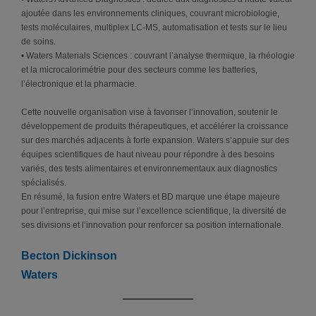
ajoutée dans les environnements cliniques, couvrant microbiologie,
tests moléculaires, multiplex LC-MS, automatisation et tests sur le lieu
de soins.
• Waters Materials Sciences : couvrant l’analyse thermique, la rhéologie
et la microcalorimétrie pour des secteurs comme les batteries,
l’électronique et la pharmacie.
Cette nouvelle organisation vise à favoriser l’innovation, soutenir le
développement de produits thérapeutiques, et accélérer la croissance
sur des marchés adjacents à forte expansion. Waters s’appuie sur des
équipes scientifiques de haut niveau pour répondre à des besoins
variés, des tests alimentaires et environnementaux aux diagnostics
spécialisés.
En résumé, la fusion entre Waters et BD marque une étape majeure
pour l’entreprise, qui mise sur l’excellence scientifique, la diversité de
ses divisions et l’innovation pour renforcer sa position internationale.
Becton Dickinson
Waters