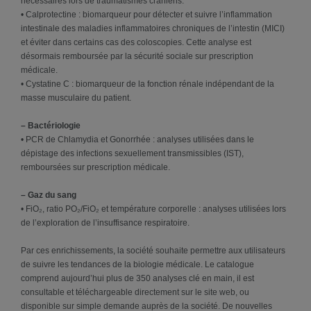
nécessaires lors de traumatismes crâniens.
• Calprotectine : biomarqueur pour détecter et suivre l’inflammation
intestinale des maladies inflammatoires chroniques de l’intestin (MICI)
et éviter dans certains cas des coloscopies. Cette analyse est
désormais remboursée par la sécurité sociale sur prescription
médicale.
• Cystatine C : biomarqueur de la fonction rénale indépendant de la
masse musculaire du patient.
– Bactériologie
• PCR de Chlamydia et Gonorrhée : analyses utilisées dans le
dépistage des infections sexuellement transmissibles (IST),
remboursées sur prescription médicale.
– Gaz du sang
• FiO₂, ratio PO₂/FiO₂ et température corporelle : analyses utilisées lors
de l’exploration de l’insuffisance respiratoire.
Par ces enrichissements, la société souhaite permettre aux utilisateurs
de suivre les tendances de la biologie médicale. Le catalogue
comprend aujourd’hui plus de 350 analyses clé en main, il est
consultable et téléchargeable directement sur le site web, ou
disponible sur simple demande auprès de la société. De nouvelles