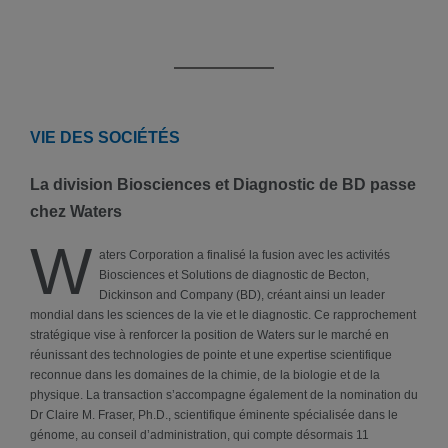
VIE DES SOCIÉTÉS
La division Biosciences et Diagnostic de BD passe
chez Waters
W
aters Corporation a finalisé la fusion avec les activités
Biosciences et Solutions de diagnostic de Becton,
Dickinson and Company (BD), créant ainsi un leader
mondial dans les sciences de la vie et le diagnostic. Ce rapprochement
stratégique vise à renforcer la position de Waters sur le marché en
réunissant des technologies de pointe et une expertise scientifique
reconnue dans les domaines de la chimie, de la biologie et de la
physique. La transaction s’accompagne également de la nomination du
Dr Claire M. Fraser, Ph.D., scientifique éminente spécialisée dans le
génome, au conseil d’administration, qui compte désormais 11