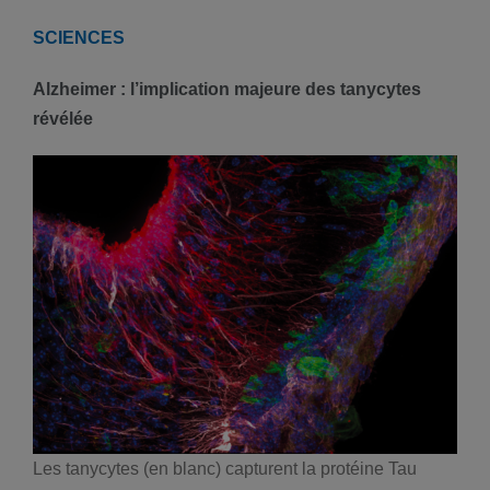
SCIENCES
Alzheimer : l’implication majeure des tanycytes
révélée
Les tanycytes (en blanc) capturent la protéine Tau