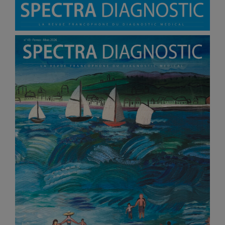
Vidéos
Manifestations
Abonnements
Annonceurs
Contact