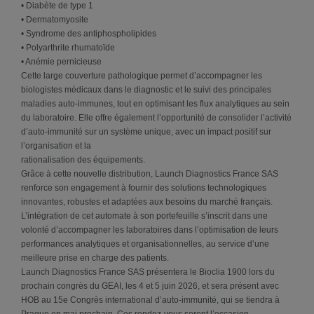
• Diabète de type 1
• Dermatomyosite
• Syndrome des antiphospholipides
• Polyarthrite rhumatoïde
• Anémie pernicieuse
Cette large couverture pathologique permet d’accompagner les
biologistes médicaux dans le diagnostic et le suivi des principales
maladies auto-immunes, tout en optimisant les flux analytiques au sein
du laboratoire. Elle offre également l’opportunité de consolider l’activité
d’auto-immunité sur un système unique, avec un impact positif sur
l’organisation et la
rationalisation des équipements.
Grâce à cette nouvelle distribution, Launch Diagnostics France SAS
renforce son engagement à fournir des solutions technologiques
innovantes, robustes et adaptées aux besoins du marché français.
L’intégration de cet automate à son portefeuille s’inscrit dans une
volonté d’accompagner les laboratoires dans l’optimisation de leurs
performances analytiques et organisationnelles, au service d’une
meilleure prise en charge des patients.
Launch Diagnostics France SAS présentera le Bioclia 1900 lors du
prochain congrès du GEAI, les 4 et 5 juin 2026, et sera présent avec
HOB au 15e Congrès international d’auto-immunité, qui se tiendra à