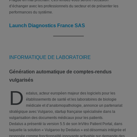
Prague en mai prochain. Ces rendez-vous seront l’occasion
d’échanger avec les professionnels du secteur et de présenter les
performances du système.
Launch Diagnostics France SAS
INFORMATIQUE DE LABORATOIRE
Génération automatique de comptes-rendus
vulgarisés
D
edalus, acteur européen majeur des logiciels pour les
établissements de santé et les laboratoires de biologie
médicale et d’anatomopathologie, annonce un partenariat
stratégique avec Vulgaroo, startup française spécialisée dans la
vulgarisation des documents médicaux pour les patients.
Dedalus a présenté la version 5.5 de son InVitro Patient Portal, dans
laquelle la solution « Vulgaroo by Dedalus » est désormais intégrée et
proposée comme fonctionnalité innovante activable sur demande des