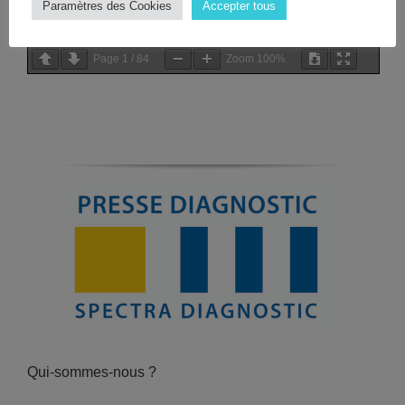
Paramètres des Cookies
Accepter tous
Page
1
/
84
Zoom
100%
Qui-sommes-nous ?