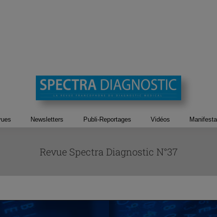
vues
Newsletters
Publi-Reportages
Vidéos
Manifesta
Revue Spectra Diagnostic N°37