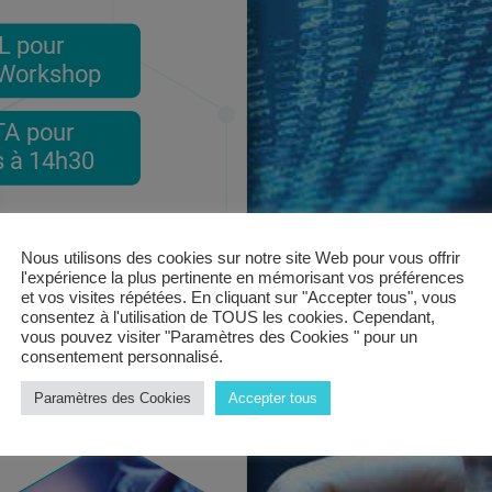
Nous utilisons des cookies sur notre site Web pour vous offrir
l'expérience la plus pertinente en mémorisant vos préférences
et vos visites répétées. En cliquant sur "Accepter tous", vous
consentez à l'utilisation de TOUS les cookies. Cependant,
vous pouvez visiter "Paramètres des Cookies " pour un
consentement personnalisé.
Paramètres des Cookies
Accepter tous