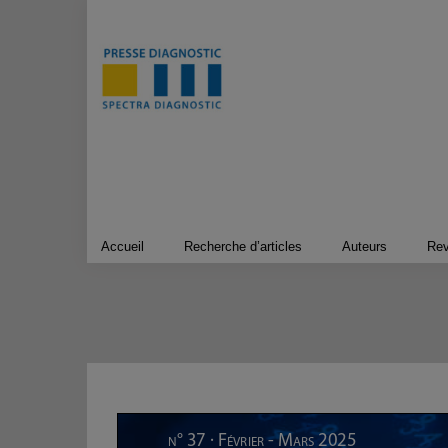
Passer
au
contenu
Accueil
Recherche d’articles
Auteurs
Re