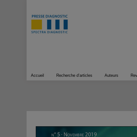
Passer
au
contenu
Accueil
Recherche d’articles
Auteurs
Re