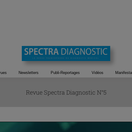
vues
Newsletters
Publi-Reportages
Vidéos
Manifesta
Revue Spectra Diagnostic N°5